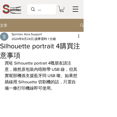
文章
Sprintec Asia Support
2024年8月24日
讀畢需時 1 分鐘
Silhouette portrait 4購買注
意事項
買咗 Silhouette portrait 4
嘅朋友請注
意，雖然原包裝內唔附帶 USB 線，但其
實呢部機係支援藍牙同 USB 㗎。如果想
插線用 Silhouette 切割機的話，只需自
備一條打印機線即可使用。