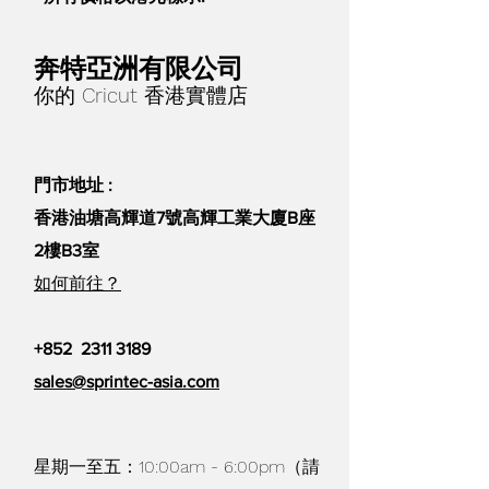
奔特亞洲有限公司
你的 Cricut 香港實體店
門市地址 :
香港油塘高輝道7號高輝工業大廈B座
2樓B3室
如何前往？
+852
2311 3189
sales@sprintec-asia.com
星期一至五：10:00am - 6:00pm（請