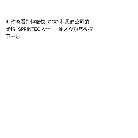
4. 你會看到轉數快LOGO 和我們公司的
簡稱 "SPRINTEC A***" ， 輸入金額然後按
下一步。