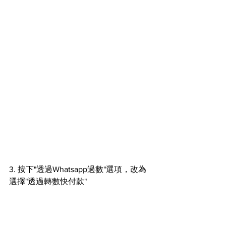
3. 按下"透過Whatsapp過數"選項，改為
選擇"透過轉數快付款"