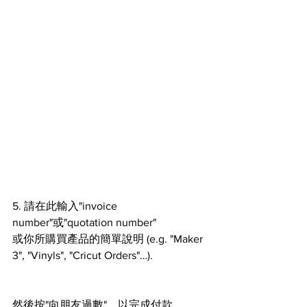
5. 請在此輸入"invoice 
number"或"quotation number"
或你所購買產品的簡單說明 (e.g. "Maker 
3", "Vinyls", "Cricut Orders"…).  
然後按"向朋友過數"，以完成付款。