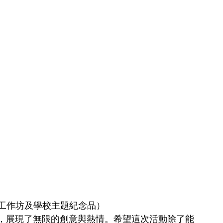
黑膠唱片工作坊及學校主題紀念品）
，展現了無限的創意與熱情。希望這次活動除了能