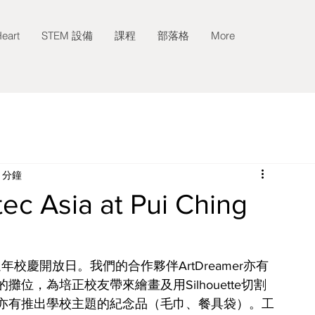
eart
STEM 設備
課程
部落格
More
 分鐘
ec Asia at Pui Ching
5週年校慶開放日。我們的合作夥伴ArtDreamer亦有
，為培正校友帶來繪畫及用Silhouette切割
之餘，亦有推出學校主題的紀念品（毛巾、餐具袋）。工