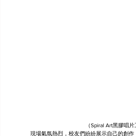
（Spiral Art
現場氣氛熱烈，校友們紛紛展示自己的創作