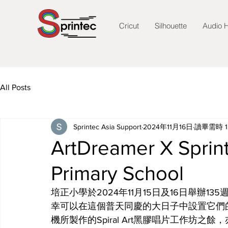
Cricut
Silhouette
Audio H
All Posts
Sprintec Asia Support
2024年11月16日
讀畢需時 1
ArtDreamer X Sprint
Primary School
培正小學於2024年11月15日及16日舉辦13
幸可以在這個普天同慶的大日子中設置它們的攤位
機所製作的Spiral Art黑膠唱片工作坊