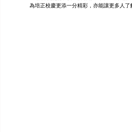
為培正校慶更添一分精彩，亦能讓更多人了解了藝