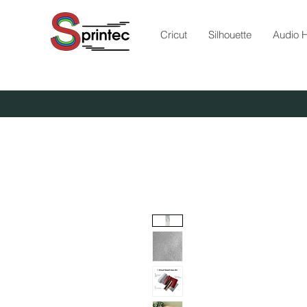
Cricut
Silhouette
Audio H