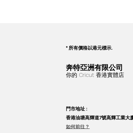
* 所有價格以港元標示.
奔特亞洲有限公司
你的 Cricut 香港實體店
門市地址 :
香港油塘高輝道7號高輝工業大廈
如何前往？