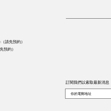
0pm（請先預約）
（請先預約）
訂閱我們以索取最新消息