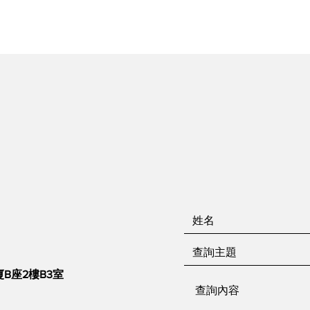
B座2樓B3室