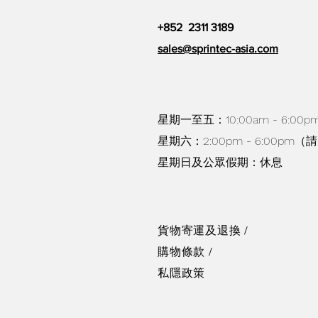
+852 2311 3189
sales@sprintec-asia.com
星期一至五：10:00am - 6:0
星期六：2:00pm - 6:00pm
星期日及公眾假期：休息
貨物寄運及退換 /
購物條款
/
私隱政策