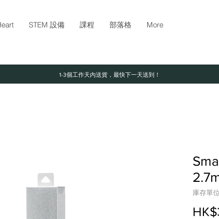
eart
STEM 設備
課程
部落格
More
1-3個工作天內送貨，最快下一天送到！
Smar
2.7m
庫存單位：
HK$