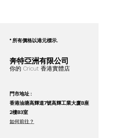
purposes only.
* 所有價格以港元標示.
奔特亞洲有限公司
你的 Cricut 香港實體店
門市地址 :
香港油塘高輝道7號高輝工業大廈B座
2樓B3室
如何前往？