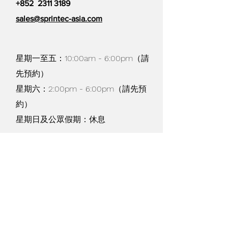
+852
2311 3189
sales@sprintec-asia.com
星期一至五：10:00am - 6:00pm（請
先預約）
星期六：2:00pm - 6:00pm（請先預
約）
星期日及公眾假期：休息
貨物寄運及退換 /
購物條款
/
私隱政策