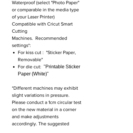
Waterproof (select "Photo Paper"
or comparable in the media type
of your Laser Printer)
Compatible with Cricut Smart
Cutting
Machines. Recommended
settings*:
For kiss cut : "Sticker Paper,
Removable"
For die cut:
"Printable Sticker
Paper (White)"
*Different machines may exhibit
slight variations in pressure.
Please conduct a 1cm circular test
on the new material in a corner
and make adjustments
accordingly. The suggested
settings above are for reference