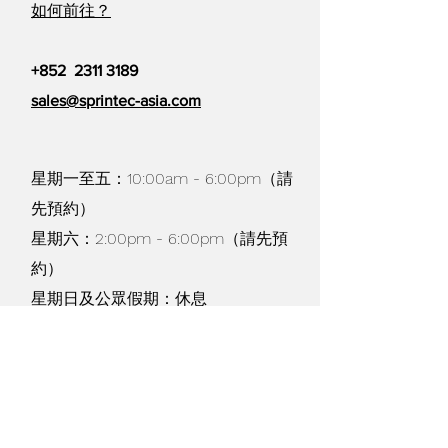
如何前往？
+852
2311 3189
sales@sprintec-asia.com
星期一至五：10:00am - 6:00pm（請
先預約）
星期六：2:00pm - 6:00pm（請先預
約）
星期日及公眾假期：休息
貨物寄運及退換 /
購物條款
/
私隱政策