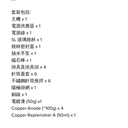
套裝包括:
主機 x 1
電源供應器 x 1
電源線 x 1
5L 玻璃燒杯 x 1
燒杯密封蓋 x 1
抽水手泵 x 1
磁石棒 x 1
掛具及掛具頭 x 4
針筒蓋套 x 6
不鏽鋼針筒推捍 x 6
陽極掛網 x 1
銅線 x 1
電鍍漆 (50g) x1
Copper Anode (~100g) x 4
Copper Replenisher A (50ml) x 1
Copper Replenisher B (50ml) x 1