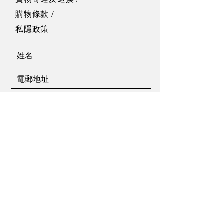
購物條款
/
私隱政策
傳送