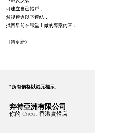
下載及安裝，
可建立自己帳戶，
然後透過以下連結，
找回早前在課堂上做的專案內容：
​《待更新》
* 所有價格以港元標示.
奔特亞洲有限公司
你的 Cricut 香港實體店