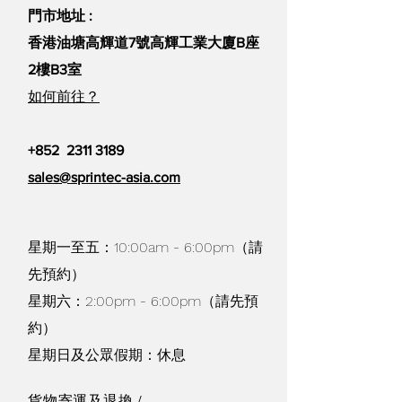
門市地址 :
香港油塘高輝道7號高輝工業大廈B座
2樓B3室
如何前往？
+852
2311 3189
sales@sprintec-asia.com
星期一至五：10:00am - 6:00pm（請
先預約）
星期六：2:00pm - 6:00pm（請先預
約）
星期日及公眾假期：休息
貨物寄運及退換 /